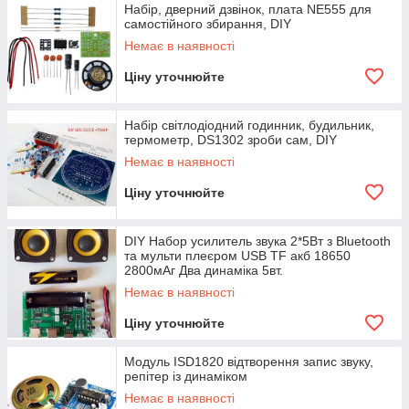
Набір, дверний дзвінок, плата NE555 для
самостійного збирання, DIY
Немає в наявності
Ціну уточнюйте
Набір світлодіодний годинник, будильник,
термометр, DS1302 зроби сам, DIY
Немає в наявності
Ціну уточнюйте
DIY Набор усилитель звука 2*5Вт з Bluetooth
та мульти плеєром USB TF акб 18650
2800мАг Два динаміка 5вт.
Немає в наявності
Ціну уточнюйте
Модуль ISD1820 відтворення запис звуку,
репітер із динаміком
Немає в наявності