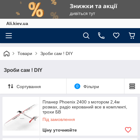
Ali.kiev.ua
Товари
Зроби сам ! DIY
Зроби сам ! DIY
Сортування
0
Фільтри
Планер Phoenix 2400 з мотором 2,4м
розмах, радіо керований все в комплекті,
трохи БВ
Під замовлення
Ціну уточнюйте