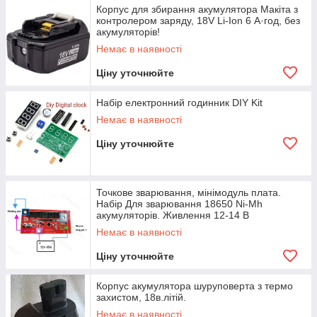
Корпус для збирання акумулятора Макіта з
контролером заряду, 18V Li-Ion 6 А·год, без
акумуляторів!
Немає в наявності
Ціну уточнюйте
Набір електронний годинник DIY Kit
Немає в наявності
Ціну уточнюйте
Точкове зварювання, мінімодуль плата.
Набір Для зварювання 18650 Ni-Mh
акумуляторів. Живлення 12-14 В
Немає в наявності
Ціну уточнюйте
Корпус акумулятора шуруповерта з термо
захистом, 18в.літій.
Немає в наявності