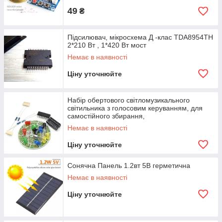
49
₴
Підсилювач, мікросхема Д -клас TDA8954TH
2*210 Вт , 1*420 Вт мост
Немає в наявності
Ціну уточнюйте
Набір обертового світломузикального
світильника з голосовим керуванням, для
самостійного збирання,
Немає в наявності
Ціну уточнюйте
Сонячна Панель 1.2вт 5В герметична
Немає в наявності
Ціну уточнюйте