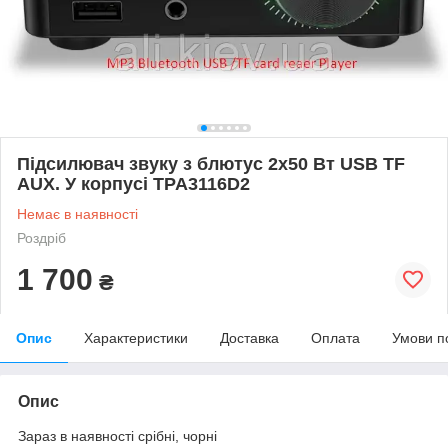
Підсилювач звуку з блютус 2х50 Вт USB TF
AUX. У корпусі TPA3116D2
Немає в наявності
Роздріб
1 700
₴
Опис
Характеристики
Доставка
Оплата
Умови п
Опис
Зараз в наявності срібні, чорні