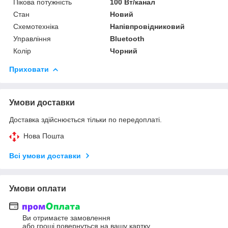
Пікова потужність
100 Вт/канал
Стан
Новий
Схемотехніка
Напівпровідниковий
Управління
Bluetooth
Колір
Чорний
Приховати
Умови доставки
Доставка здійснюється тільки по передоплаті.
Нова Пошта
Всі умови доставки
Умови оплати
Ви отримаєте замовлення
або гроші повернуться на вашу картку