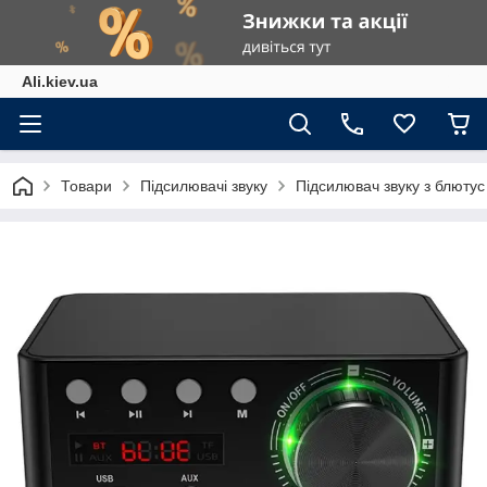
Ali.kiev.ua
Товари
Підсилювачі звуку
Підсилювач звуку з блюту