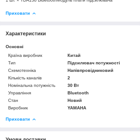
Приховати
Характеристики
Основні
Країна виробник
Китай
Тип
Підсилювач потужності
Схемотехніка
Напівпровідниковий
Кількість каналів
2
Номінальна потужність
30 Вт
Управління
Bluetooth
Стан
Новий
Виробник
YAMAHA
Приховати
Умови доставки