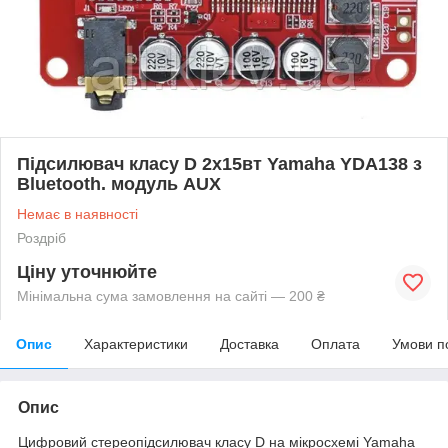
Підсилювач класу D 2х15вт Yamaha YDA138 з
Bluetooth. модуль AUX
Немає в наявності
Роздріб
Ціну уточнюйте
Мінімальна сума замовлення на сайті — 200 ₴
Опис
Характеристики
Доставка
Оплата
Умови п
Опис
Цифровий стереопідсилювач класу D на мікросхемі Yamaha