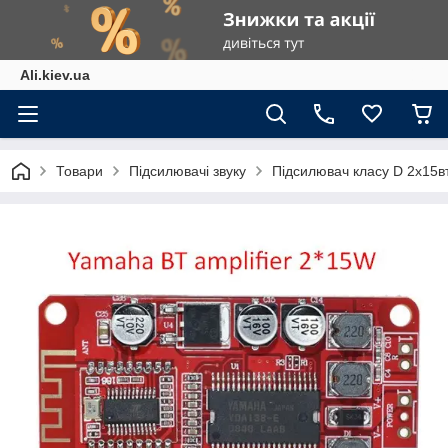
Ali.kiev.ua
Товари
Підсилювачі звуку
Підсилювач класу D 2х15в