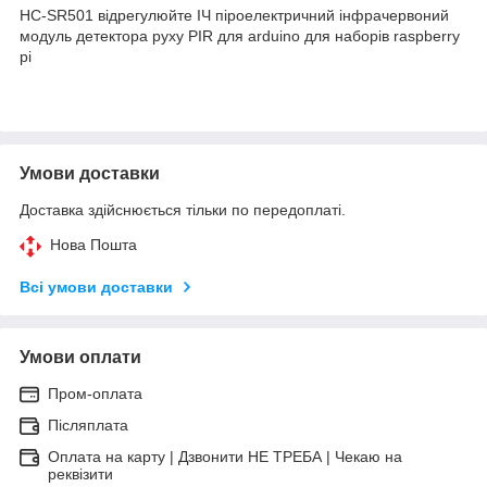
HC-SR501 відрегулюйте ІЧ піроелектричний інфрачервоний
модуль детектора руху PIR для arduino для наборів raspberry
pi
Умови доставки
Доставка здійснюється тільки по передоплаті.
Нова Пошта
Всі умови доставки
Умови оплати
Пром-оплата
Післяплата
Оплата на карту | Дзвонити НЕ ТРЕБА | Чекаю на
реквізити