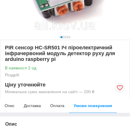
PIR сенсор HC-SR501 ІЧ піроелектричний
інфрачервоний модуль детектор руху для
arduino raspberry pi
В наявності 2 од.
Роздріб
Ціну уточнюйте
Мінімальна сума замовлення на сайті — 200 ₴
Опис
Доставка
Оплата
Умови повернення
Опис