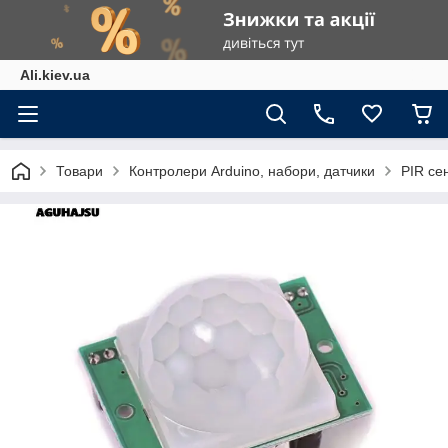
Ali.kiev.ua
Товари
Контролери Arduino, набори, датчики
PIR се