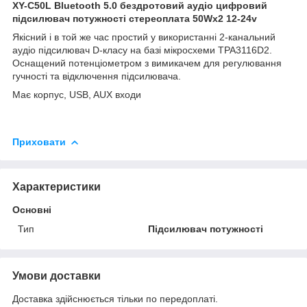
XY-C50L Bluetooth 5.0 бездротовий аудіо цифровий
підсилювач потужності стереоплата 50Wx2 12-24v
Якісний і в той же час простий у використанні 2-канальний
аудіо підсилювач D-класу на базі мікросхеми TPA3116D2.
Оснащений потенціометром з вимикачем для регулювання
гучності та відключення підсилювача.
Має корпус, USB, AUX входи
Приховати
Характеристики
Основні
Тип
Підсилювач потужності
Умови доставки
Доставка здійснюється тільки по передоплаті.