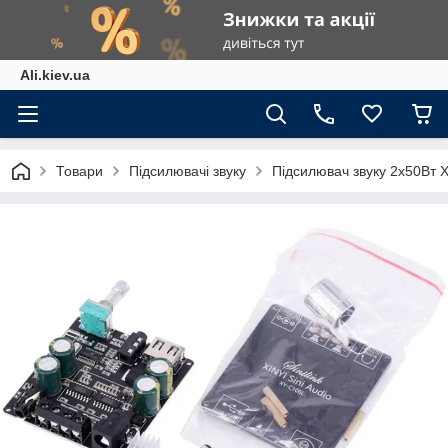
Ali.kiev.ua
Товари
Підсилювачі звуку
Підсилювач звуку 2x50Вт X