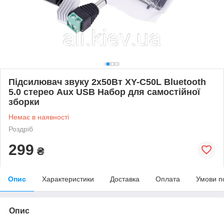
Підсилювач звуку 2x50Вт XY-C50L Bluetooth
5.0 стерео Aux USB Набор для самостійної
зборки
Немає в наявності
Роздріб
299
₴
Опис
Характеристики
Доставка
Оплата
Умови п
Опис