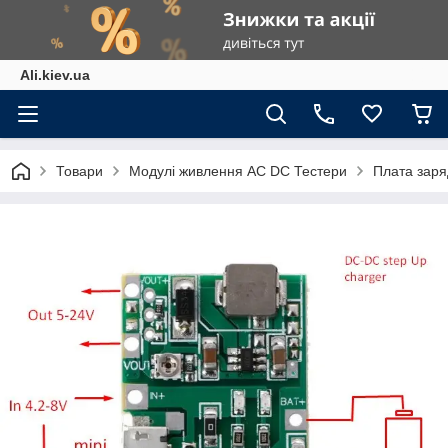
Ali.kiev.ua
Товари
Модулі живлення АС DC Тестери
Плата заря