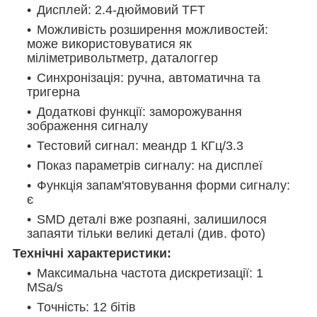
Дисплей: 2.4-дюймовий TFT
Можливість розширення можливостей:
може використовуватися як
міліметривольтметр, даталоггер
Синхронізація: ручна, автоматична та
тригерна
Додаткові функції: заморожування
зображення сигналу
Тестовий сигнал: меандр 1 КГц/3.3
Показ параметрів сигналу: на дисплеї
Функція запам'ятовування форми сигналу:
є
SMD деталі вже розпаяні, залишилося
запаяти тільки великі деталі (див. фото)
Технічні характеристики:
Максимальна частота дискретизації: 1
MSa/s
Точність: 12 бітів