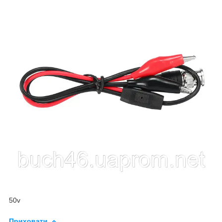
50v
Приховати