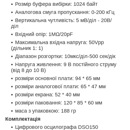
Розмір буфера вибірки: 1024 байт
Аналогова смуга пропускання: 0-200 кГц
Вертикальна чутливість: 5 мВ/діл - 20В/
діл
Вхідний опір: 1MΩ/20pF
Максимальна вхідна напруга: 50Vpp
(дільник 1: 1)
Діапазон розгортки: 10мкс/діл-500 сек/дік
Напруга живлення: 9 В постійного струму
(від 8 до 10 В)
розміри основної плати: 94 * 65 мм
розміри аналогової плати: 65 * 47 мм
розміри екрана: 52 * 40 мм
розміри паковання: 120 * 85 * 60 мм
маса з упаковкою: 188 гр
Комплектація
Цифрового осцилографа DSO150