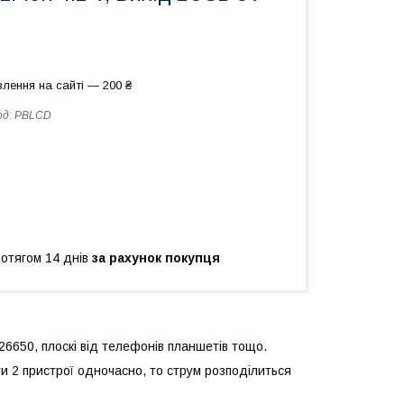
лення на сайті — 200 ₴
од:
PBLCD
ротягом 14 днів
за рахунок покупця
26650, плоскі від телефонів планшетів тощо.
ти 2 пристрої одночасно, то струм розподілиться